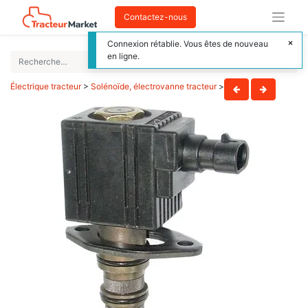
Contactez-nous
Connexion rétablie. Vous êtes de nouveau
en ligne.
Électrique tracteur
>
Solénoïde, électrovanne tracteur
>