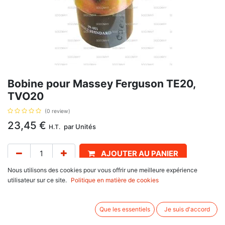
Bobine pour Massey Ferguson TE20,
TVO20
(0 review)
23,45
€
par
Unités
H.T.
AJOUTER AU PANIER
Nous utilisons des cookies pour vous offrir une meilleure expérience
Délai de livraison :
1 semaine
utilisateur sur ce site.
Politique en matière de cookies
Tension 6 Volts..
Associez d'autres produits:
Que les essentiels
Je suis d'accord