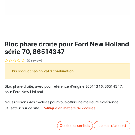
Bloc phare droite pour Ford New Holland
série 70, 86514347
(0 review)
This product has no valid combination.
Bloc phare droite, avec pour référence d'origine 86514346, 86514347,
pour Ford New Holland
série 70 : 8670, 8770, 8870, 8970,
Nous utilisons des cookies pour vous offrir une meilleure expérience
série 70A : 8670 A, 8770 A, 8870 A, 8970 A.
utilisateur sur ce site.
Politique en matière de cookies
Associez d'autres produits:
Que les essentiels
Je suis d'accord
Avis client :