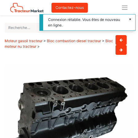
Contactez-nous
Connexion rétablie. Vous êtes de nouveau
en ligne.
Moteur gasoil tracteur
>
Bloc combustion diesel tracteur
>
Bloc
moteur nu tracteur
>