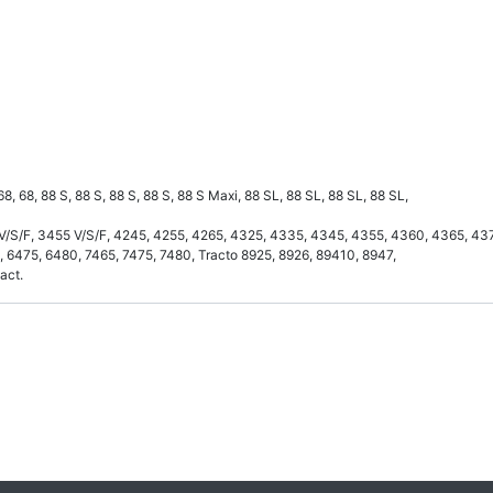
 68, 68, 88 S, 88 S, 88 S, 88 S, 88 S Maxi, 88 SL, 88 SL, 88 SL, 88 SL,
/S/F, 3455 V/S/F, 4245, 4255, 4265, 4325, 4335, 4345, 4355, 4360, 4365, 4370,
 6475, 6480, 7465, 7475, 7480, Tracto 8925, 8926, 89410, 8947,
act.