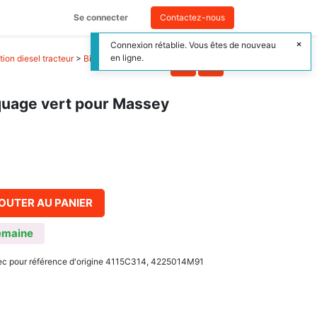
Se connecter
Contactez-nous
Connexion rétablie. Vous êtes de nouveau
en ligne.
ion diesel tracteur
>
Bielle moteur tracteur
rquage vert pour Massey
OUTER AU PANIER
emaine
ec pour référence d'origine 4115C314, 4225014M91