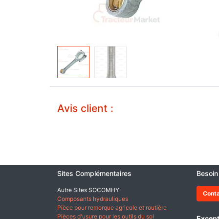
Avis client :
Sites Complémentaires
Besoin
Autre Sites SOCOMHY
Cont
Composants hydrauliques
Pièce pour remorque agricole et routière
Pièces d'usure pour les outils du sol
Except