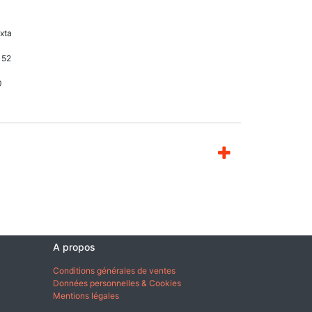
xta
152
0
A propos
Conditions générales de ventes
Données personnelles & Cookies
Mentions légales