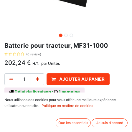
Batterie pour tracteur, MF31-1000
(0 review)
202,24
€
par
Unités
H.T.
AJOUTER AU PANIER
Délai de livraison :
1 semaine
Nous utilisons des cookies pour vous offrir une meilleure expérience
Batterie 12 Volt, avec pour référence d'origine MF31-1000.
utilisateur sur ce site.
Politique en matière de cookies
Avis client :
Que les essentiels
Je suis d'accord