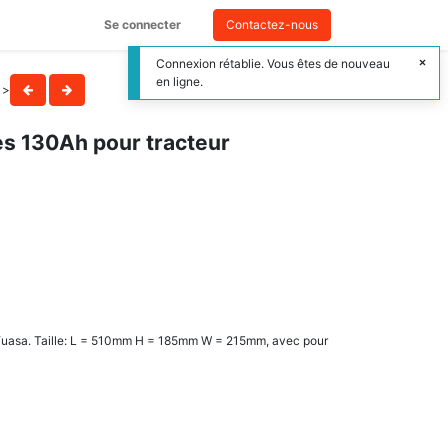
Se connecter
Contactez-nous
Connexion rétablie. Vous êtes de nouveau
en ligne.
>
s 130Ah pour tracteur
Yuasa. Taille: L = 510mm H = 185mm W = 215mm, avec pour