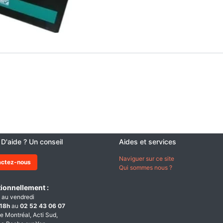
 D'aide ? Un conseil
Aides et services
Naviguer sur ce site
actez-nous
Qui sommes nous ?
ionnellement :
 au vendredi
18h
au
02 52 43 06 07
e Montréal, Acti Sud,