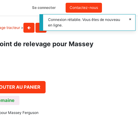
Se connecter
Contactez-nous
Connexion rétablie. Vous êtes de nouveau
en ligne.
lage tracteur
>
point de relevage pour Massey
OUTER AU PANIER
emaine
, pour Massey Ferguson