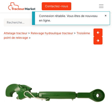
Contactez-nous
Connexion rétablie. Vous êtes de nouveau
en ligne.
Attelage tracteur
>
Relevage hydraulique tracteur
>
Troisième
point de relevage
>