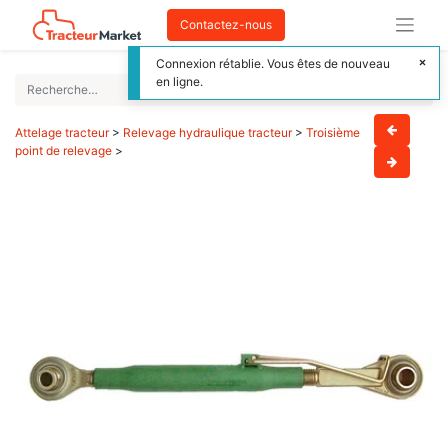
Contactez-nous
Connexion rétablie. Vous êtes de nouveau
en ligne.
Attelage tracteur
>
Relevage hydraulique tracteur
>
Troisième
point de relevage
>