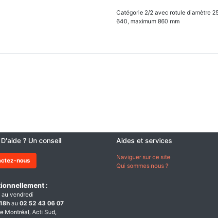
Catégorie 2/2 avec rotule diamètre 25
640, maximum 860 mm
 D'aide ? Un conseil
Aides et services
Naviguer sur ce site
actez-nous
Qui sommes nous ?
ionnellement :
 au vendredi
18h
au
02 52 43 06 07
e Montréal, Acti Sud,