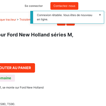
Se connecter
Contactez-nous
Connexion rétablie. Vous êtes de nouveau
en ligne.
que tracteur
>
Troisième point de relevage
ur Ford New Holland séries M,
OUTER AU PANIER
emaine
1, se monte sur Ford New Holland
TS80, TS90.