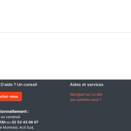
 D'aide ? Un conseil
Aides et services
Naviguer sur ce site
actez-nous
Qui sommes nous ?
ionnellement :
 au vendredi
18h
au
02 52 43 06 07
e Montréal, Acti Sud,