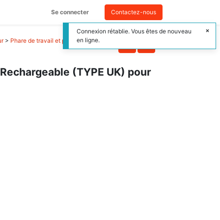
Se connecter
Contactez-nous
Connexion rétablie. Vous êtes de nouveau
en ligne.
ur
>
Phare de travail et projecteur à LED
 Rechargeable (TYPE UK) pour