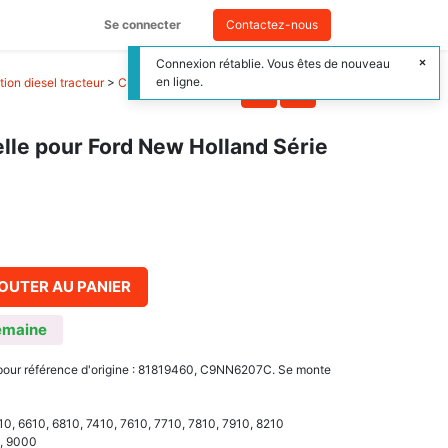
Se connecter
Contactez-nous
Connexion rétablie. Vous êtes de nouveau
en ligne.
ion diesel tracteur
>
Culasse et pièces de
elle pour Ford New Holland Série
OUTER AU PANIER
emaine
pour référence d'origine : 81819460, C9NN6207C. Se monte
410, 6610, 6810, 7410, 7610, 7710, 7810, 7910, 8210
0, 9000