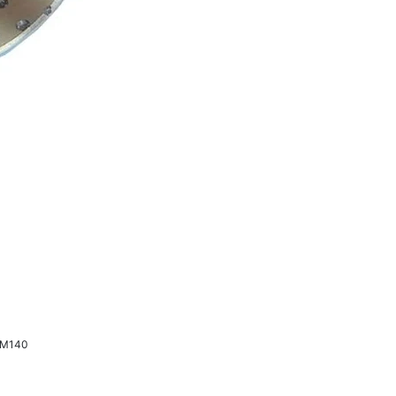
TM140