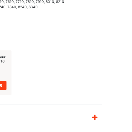
010, 7610, 7710, 7810, 7910, 8010, 8210
7740, 7840, 8240, 8340
pour
 10