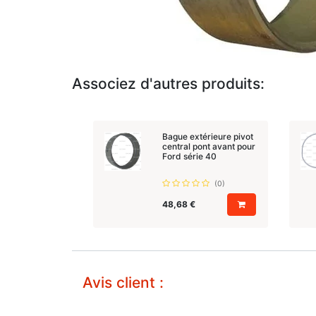
Associez d'autres produits:
Bague extérieure pivot
central pont avant pour
Ford série 40
(0)
48,68
€
Avis client :