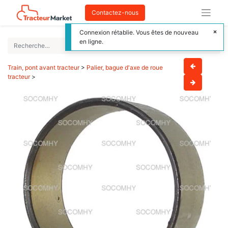
Contactez-nous
Connexion rétablie. Vous êtes de nouveau
en ligne.
Train, pont avant tracteur
>
Palier, bague d'axe de roue
tracteur
>