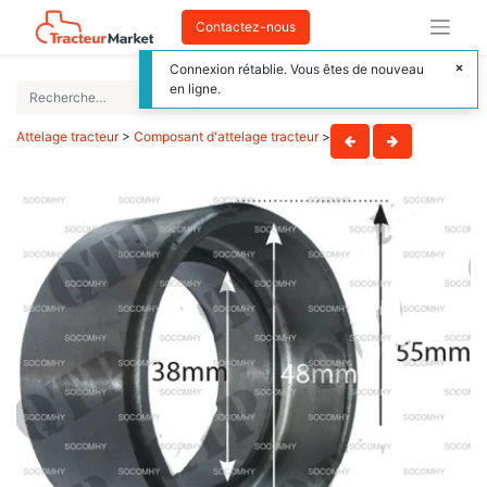
Contactez-nous
Connexion rétablie. Vous êtes de nouveau
en ligne.
Attelage tracteur
>
Composant d'attelage tracteur
>