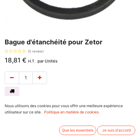
Bague d'étanchéité pour Zetor
(0 review)
18,81
€
par
Unités
H.T.
Référence Zetor 80126026.
Nous utilisons des cookies pour vous offrir une meilleure expérience
Associez d'autres produits:
utilisateur sur ce site.
Politique en matière de cookies
Que les essentiels
Je suis d'accord