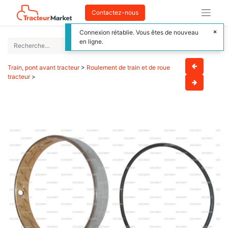
Contactez-nous
Connexion rétablie. Vous êtes de nouveau
en ligne.
Train, pont avant tracteur
>
Roulement de train et de roue
tracteur
>