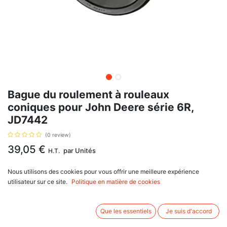
Bague du roulement à rouleaux
coniques pour John Deere série 6R,
JD7442
(0 review)
39,05
€
par
Unités
H.T.
Nous utilisons des cookies pour vous offrir une meilleure expérience
AJOUTER AU PANIER
utilisateur sur ce site.
Politique en matière de cookies
Délai de livraison :
1 semaine
Que les essentiels
Je suis d'accord
Bague du roulement à rouleaux coniques, avec pour référence d'origine