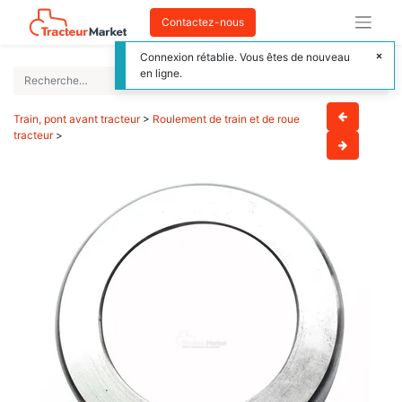
Contactez-nous
Connexion rétablie. Vous êtes de nouveau
en ligne.
Train, pont avant tracteur
>
Roulement de train et de roue
tracteur
>