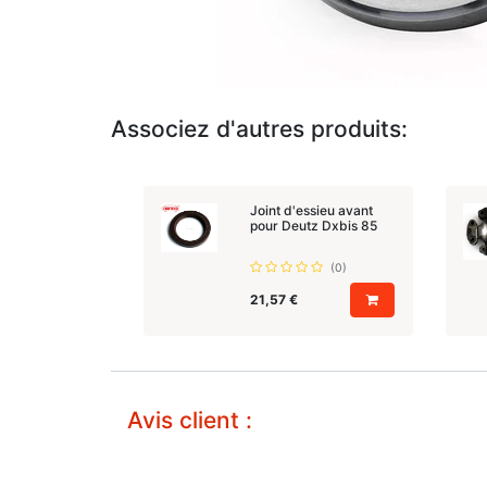
Associez d'autres produits:
Joint d'essieu avant
pour Deutz Dxbis 85
(0)
21,57
€
Avis client :