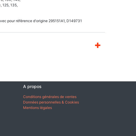
 125, 135,
avec pour référence d'origine 295151A1, D149731
A propos
Conditions générales de ventes
Données personnelles & Cookies
Mentions légales