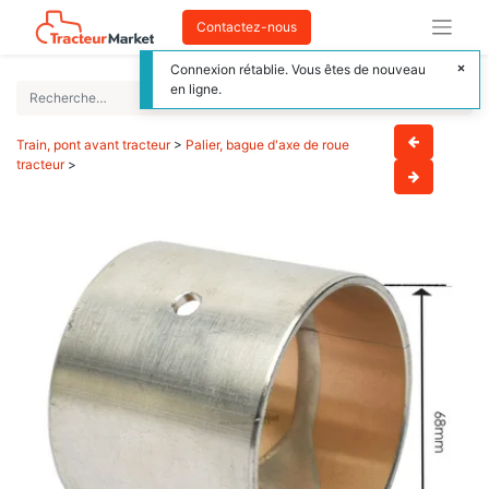
Contactez-nous
Connexion rétablie. Vous êtes de nouveau
en ligne.
Train, pont avant tracteur
>
Palier, bague d'axe de roue
tracteur
>