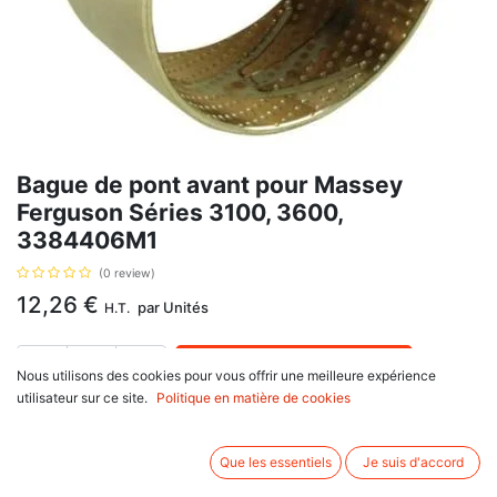
Bague de pont avant pour Massey
Ferguson Séries 3100, 3600,
3384406M1
(0 review)
12,26
€
par
Unités
H.T.
AJOUTER AU PANIER
Nous utilisons des cookies pour vous offrir une meilleure expérience
utilisateur sur ce site.
Politique en matière de cookies
Délai de livraison :
1 semaine
Référence 3384406M1, pour Massey Ferguson
Que les essentiels
Je suis d'accord
Série 3100 : 3125, 3140