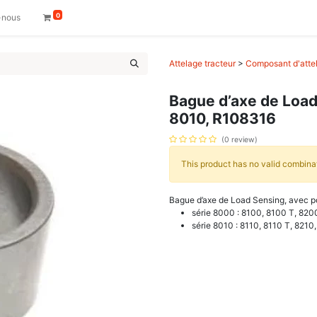
0
-nous
Attelage tracteur
>
Composant d'attel
Bague d’axe de Load
8010, R108316
(0 review)
This product has no valid combina
Bague d’axe de Load Sensing, avec p
série 8000 : 8100, 8100 T, 820
série 8010 : 8110, 8110 T, 8210