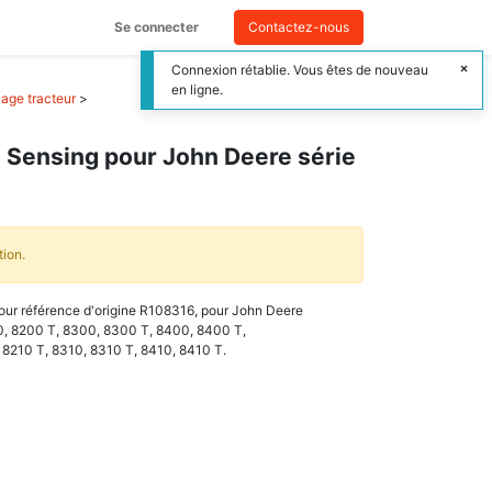
Se connecter
Contactez-nous
Connexion rétablie. Vous êtes de nouveau
en ligne.
age tracteur
>
 Sensing pour John Deere série
tion.
our référence d'origine R108316, pour John Deere
0, 8200 T, 8300, 8300 T, 8400, 8400 T,
, 8210 T, 8310, 8310 T, 8410, 8410 T.