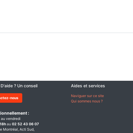
 D'aide ? Un conseil
Aides et services
Naviguer sur ce site
actez-nous
Qui sommes nous ?
ionnellement :
 au vendredi
18h
au
02 52 43 06 07
e Montréal, Acti Sud,