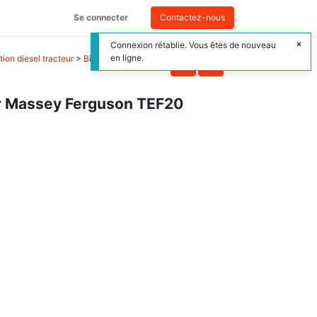
Se connecter
Contactez-nous
Connexion rétablie. Vous êtes de nouveau
en ligne.
ion diesel tracteur
>
Bielle moteur tracteur
ur Massey Ferguson TEF20