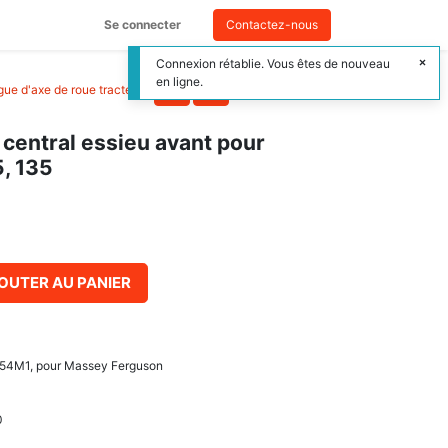
Se connecter
Contactez-nous
Connexion rétablie. Vous êtes de nouveau
en ligne.
ague d'axe de roue tracteur
>
 central essieu avant pour
, 135
OUTER AU PANIER
54M1, pour Massey Ferguson
0