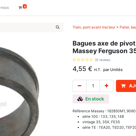
0
-nous
Train, pont avant tracteur
>
Palier, b
Bagues axe de pivot
Massey Ferguson 35
(0 review)
4,55
€
par
Unités
H.T.
AJ
En stock
Référence Massey : 182850M1, 9060
série 100 : 133, 135, 148
vintage 35, 35X, FE35
série TE : TEA20, TED20, TEF2