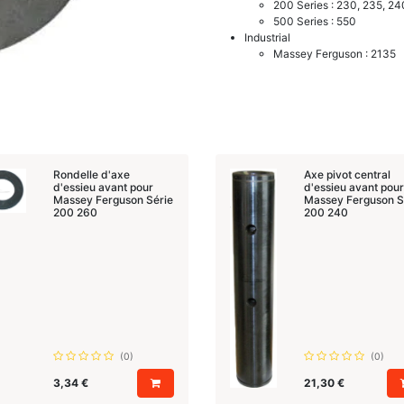
200 Series : 230, 235, 24
500 Series : 550
Industrial
Massey Ferguson : 2135
Rondelle d'axe
Axe pivot central
d'essieu avant pour
d'essieu avant pour
Massey Ferguson Série
Massey Ferguson S
200 260
200 240
(0)
(0)
3,34
€
21,30
€