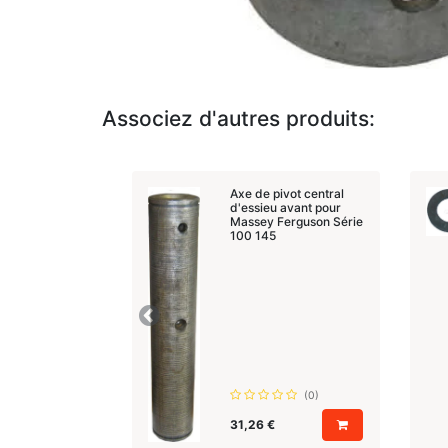
Associez d'autres produits:
Axe de pivot central
d'essieu avant pour
Massey Ferguson Série
100 145
Précedent
(0)
31,26
€