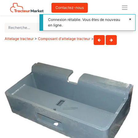
Contactez-nous
Connexion rétablie. Vous êtes de nouveau
en ligne.
Attelage tracteur
>
Composant d'attelage tracteur
>