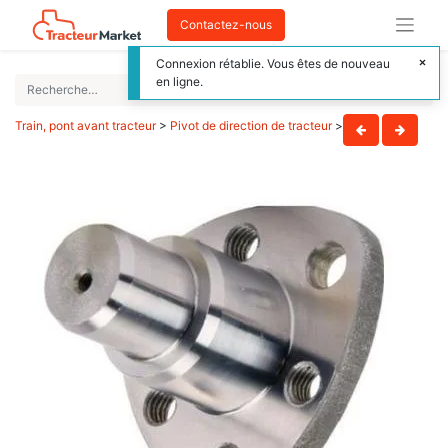
Contactez-nous
Connexion rétablie. Vous êtes de nouveau
en ligne.
Train, pont avant tracteur
>
Pivot de direction de tracteur
>