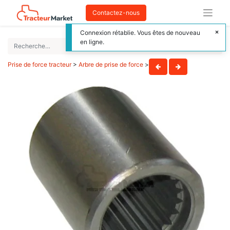
Contactez-nous
Connexion rétablie. Vous êtes de nouveau
en ligne.
Prise de force tracteur
>
Arbre de prise de force
>