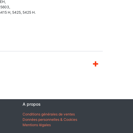
 EH,
 5603,
 5415 H, 5425, 5425 H.
A propos
Conditions générales de ventes
Données personnelles & Cookies
Mentions légales