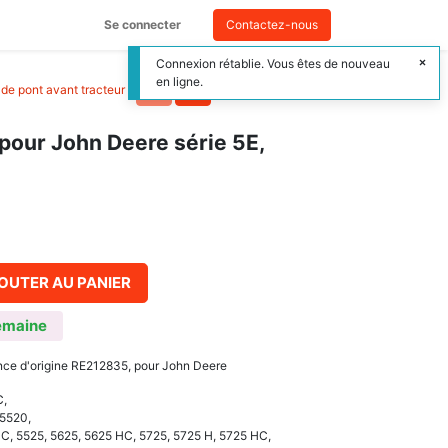
Se connecter
Contactez-nous
Connexion rétablie. Vous êtes de nouveau
en ligne.
n de pont avant tracteur
>
 pour John Deere série 5E,
OUTER AU PANIER
emaine
ence d'origine RE212835, pour John Deere
C,
 5520,
HC, 5525, 5625, 5625 HC, 5725, 5725 H, 5725 HC,