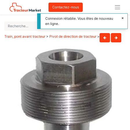
Contactez-nous
Connexion rétablie. Vous êtes de nouveau
en ligne.
Train, pont avant tracteur
>
Pivot de direction de tracteur
>