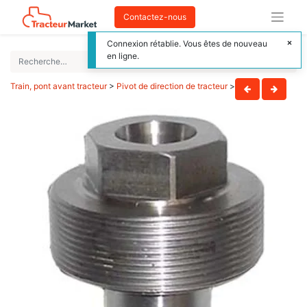
Contactez-nous
Connexion rétablie. Vous êtes de nouveau
en ligne.
Train, pont avant tracteur
>
Pivot de direction de tracteur
>