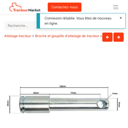
Contactez-nous
Connexion rétablie. Vous êtes de nouveau
en ligne.
Attelage tracteur
>
Broche et goupille d'attelage de tracteur
>