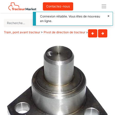
Contactez-nous
Connexion rétablie. Vous êtes de nouveau
en ligne.
Train, pont avant tracteur
>
Pivot de direction de tracteur
>