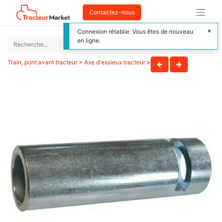
Contactez-nous
Connexion rétablie. Vous êtes de nouveau
en ligne.
Train, pont avant tracteur
>
Axe d'essieux tracteur
>