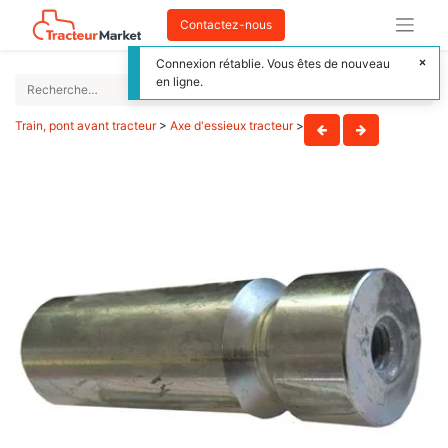
Contactez-nous
Connexion rétablie. Vous êtes de nouveau
en ligne.
Train, pont avant tracteur
>
Axe d'essieux tracteur
>