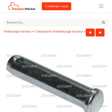
Contactez-nous
Embrayage tracteur
>
Composants d'embrayage tracteur
>