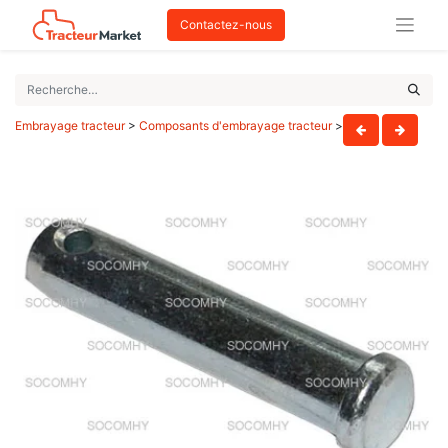
Contactez-nous
Embrayage tracteur
>
Composants d'embrayage tracteur
>