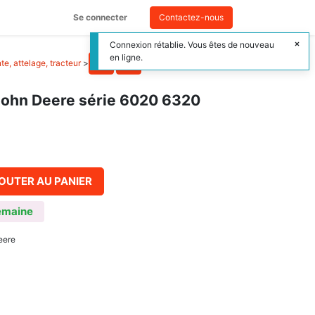
Se connecter
Contactez-nous
Connexion rétablie. Vous êtes de nouveau
en ligne.
e, attelage, tracteur
>
John Deere série 6020 6320
OUTER AU PANIER
emaine
eere