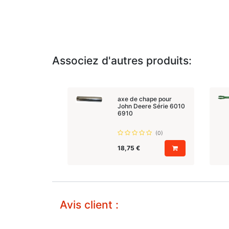
Associez d'autres produits:
axe de chape pour
John Deere Série 6010
6910
(0)
18,75
€
Avis client :