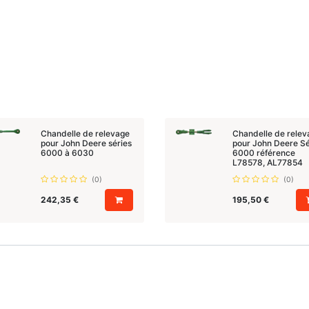
Chandelle de relevage
Chandelle de relev
pour John Deere séries
pour John Deere Sé
6000 à 6030
6000 référence
L78578, AL77854
(0)
(0)
242,35
€
195,50
€