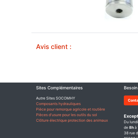
Avis client :
Sites Complémentaires
Besoin
Autre Sites SOCOMHY
Cont
Composants hydrauliques
Pièce pour remorque agricole et routière
Pièces d'usure pour les outils du sol
Except
Clôture électrique protection des animaux
Du lundi
de
8h
à
38 rue d