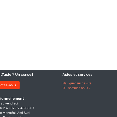
 D'aide ? Un conseil
Aides et services
Naviguer sur ce site
actez-nous
Qui sommes nous ?
ionnellement :
 au vendredi
18h
au
02 52 43 06 07
e Montréal, Acti Sud,