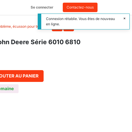
Se connecter
Contactez-nous
Connexion rétablie. Vous êtes de nouveau
en ligne.
mblème, écusson pour tracteur
>
ohn Deere Série 6010 6810
OUTER AU PANIER
emaine