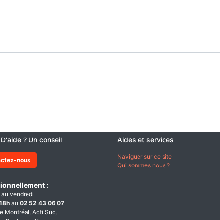
 D'aide ? Un conseil
Aides et services
Naviguer sur ce site
actez-nous
Qui sommes nous ?
ionnellement :
 au vendredi
18h
au
02 52 43 06 07
e Montréal, Acti Sud,