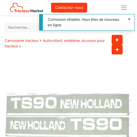
Contactez-nous
Connexion rétablie. Vous êtes de nouveau
en ligne.
Carrosserie tracteur
>
Autocollant, emblème, écusson pour
tracteur
>