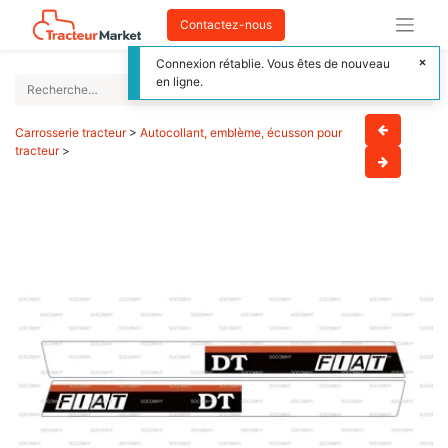
Contactez-nous
Connexion rétablie. Vous êtes de nouveau
en ligne.
Carrosserie tracteur
>
Autocollant, emblème, écusson pour
tracteur
>