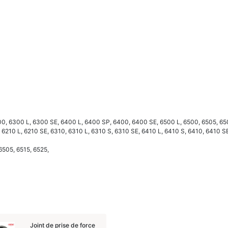
300, 6300 L, 6300 SE, 6400 L, 6400 SP, 6400, 6400 SE, 6500 L, 6500, 6505, 65
, 6210 L, 6210 SE, 6310, 6310 L, 6310 S, 6310 SE, 6410 L, 6410 S, 6410, 6410 SE
6505, 6515, 6525,
Joint de prise de force