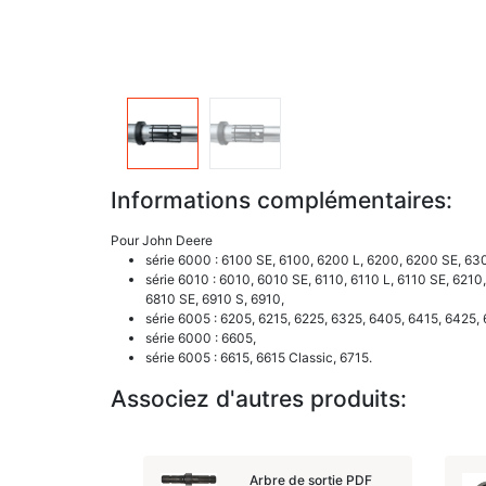
Informations complémentaires:
Pour John Deere
série 6000 : 6100 SE, 6100, 6200 L, 6200, 6200 SE, 6
série 6010 : 6010, 6010 SE, 6110, 6110 L, 6110 SE, 6210
6810 SE, 6910 S, 6910,
série 6005 : 6205, 6215, 6225, 6325, 6405, 6415, 6425, 
série 6000 : 6605,
série 6005 : 6615, 6615 Classic, 6715.
Associez d'autres produits:
Arbre de sortie PDF