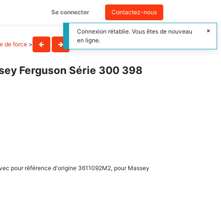
Se connecter
Contactez-nous
Connexion rétablie. Vous êtes de nouveau
en ligne.
se de force
>
sey Ferguson Série 300 398
 avec pour référence d'origine 3611092M2, pour Massey