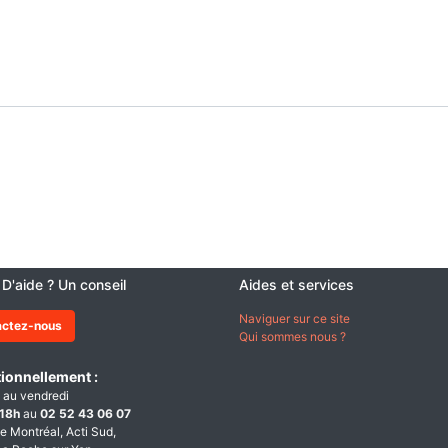
 D'aide ? Un conseil
Aides et services
Naviguer sur ce site
actez-nous
Qui sommes nous ?
ionnellement :
 au vendredi
18h
au
02 52 43 06 07
e Montréal, Acti Sud,