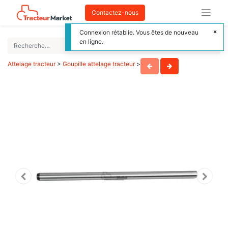
Contactez-nous
Connexion rétablie. Vous êtes de nouveau
en ligne.
Attelage tracteur
>
Goupille attelage tracteur
>